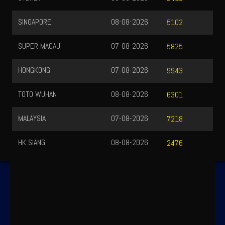
SINGAPORE
08-08-2026
5102
SUPER MACAU
07-08-2026
5825
HONGKONG
07-08-2026
9943
TOTO WUHAN
08-08-2026
6301
MALAYSIA
07-08-2026
7218
HK SIANG
08-08-2026
2476