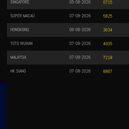
SINGAPORE
05-08-2026
0715
SUPER MACAU
07-08-2026
5825
HONGKONG
06-08-2026
3634
TOTO WUHAN
07-08-2026
4935
MALAYSIA
07-08-2026
7218
HK SIANG
07-08-2026
8867