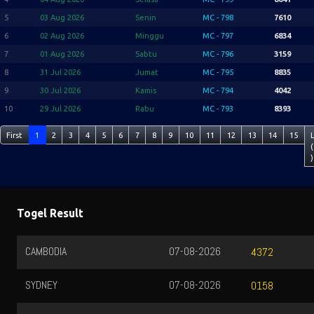
5
03 Aug 2026
Senin
MC - 798
7610
6
02 Aug 2026
Minggu
MC - 797
6834
7
01 Aug 2026
Sabtu
MC - 796
3159
8
31 Jul 2026
Jumat
MC - 795
8835
9
30 Jul 2026
Kamis
MC - 794
4042
10
29 Jul 2026
Rabu
MC - 793
8393
First
1
2
3
4
5
6
7
8
9
10
11
12
13
14
15
(
)
Togel Result
CAMBODIA
07-08-2026
4372
SYDNEY
07-08-2026
0158