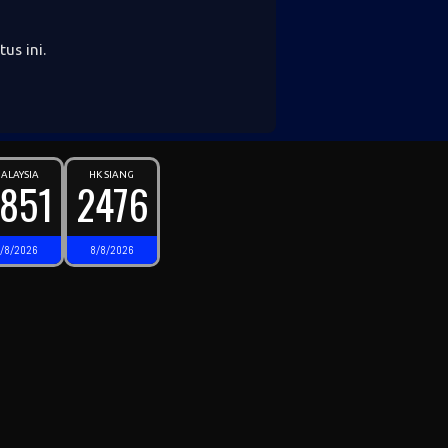
us ini.
ALAYSIA
HK SIANG
851
2476
/8/2026
8/8/2026