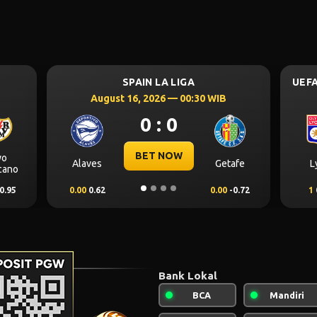
UE QUALIFIERS
UEFA CHAMPIONS LEAGUE QUALIFIERS
 02:00 WIB
August 12, 2026 — 01:30 WIB
0 : 0
W
BET NOW
SK Sturm
Sparta Praha
Fenerbahce
Graz
-1
0.96
-0.5
0.95
0.5
0.87
Bank Lokal
BCA
Mandiri