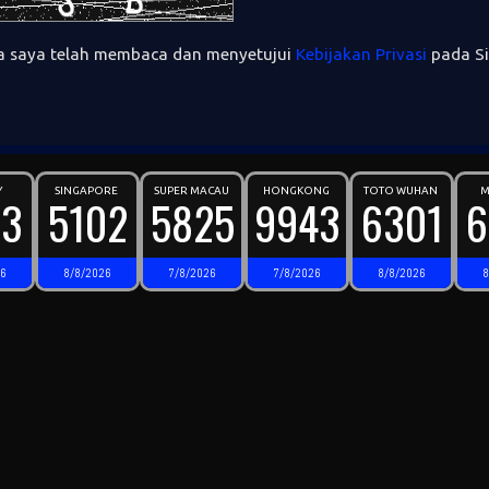
a saya telah membaca dan menyetujui
Kebijakan Privasi
pada Sit
Y
SINGAPORE
SUPER MACAU
HONGKONG
TOTO WUHAN
M
13
5102
5825
9943
6301
6
26
8/8/2026
7/8/2026
7/8/2026
8/8/2026
8