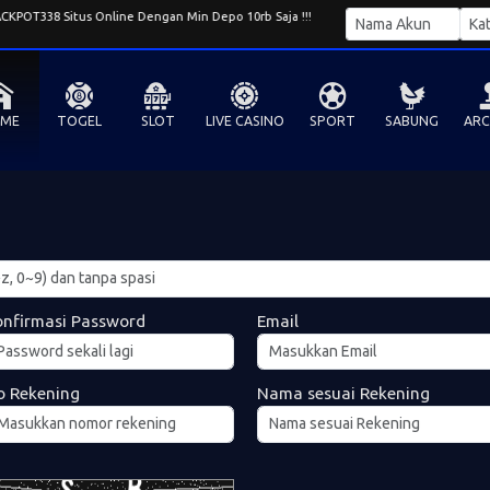
OT338 Situs Online Dengan Min Depo 10rb Saja !!!
Selamat Datang Di
ME
TOGEL
SLOT
LIVE CASINO
SPORT
SABUNG
ARC
onfirmasi Password
Email
o Rekening
Nama sesuai Rekening