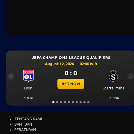
UEFA CHAMPIONS LEAGUE QUALIFIERS
August 12, 2026 — 02:00 WIB
0 : 0
Previous
Ne
BET NOW
Lyon
Sparta Praha
1
0.86
-1
0.96
TENTANG KAMI
BANTUAN
PERATURAN