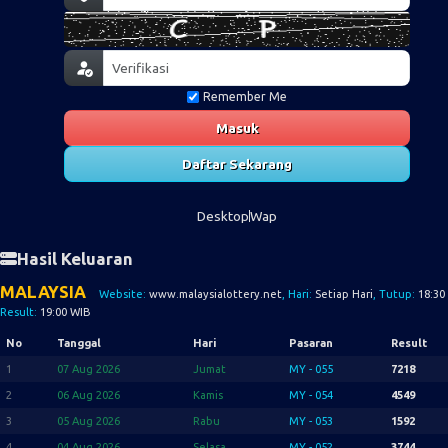
Remember Me
Masuk
Daftar Sekarang
Desktop
Wap
Hasil Keluaran
MALAYSIA
Website:
www.malaysialottery.net
, Hari:
Setiap Hari
, Tutup:
18:30
Result:
19:00 WIB
No
Tanggal
Hari
Pasaran
Result
1
07 Aug 2026
Jumat
MY - 055
7218
2
06 Aug 2026
Kamis
MY - 054
4549
3
05 Aug 2026
Rabu
MY - 053
1592
4
04 Aug 2026
Selasa
MY - 052
3744